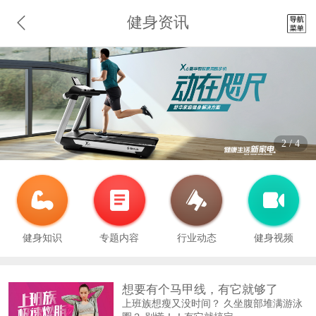
健身资讯
2
/
4
健身知识
专题内容
行业动态
健身视频
想要有个马甲线，有它就够了
上班族想瘦又没时间？ 久坐腹部堆满游泳