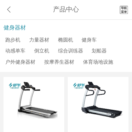
产品中心
健身器材
跑步机
力量器材
椭圆机
健身车
动感单车
倒立机
综合训练器
划船器
户外健身器材
按摩养生器材
体育场地设施