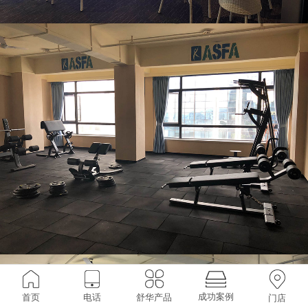
成功案例
首页
电话
舒华产品
门店