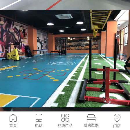
成功案例
首页
电话
舒华产品
门店