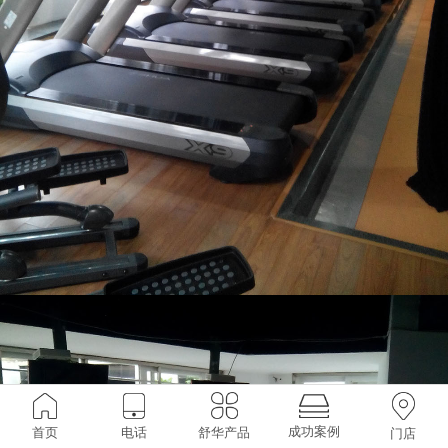
成功案例
首页
电话
舒华产品
门店